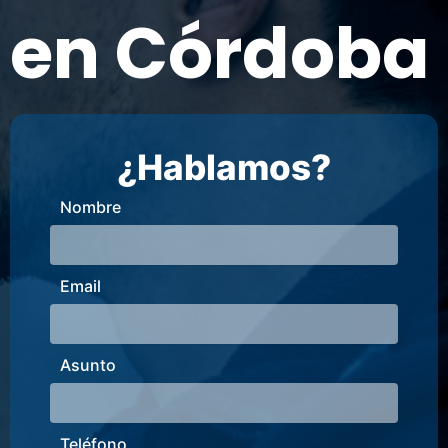
en Córdoba
¿Hablamos?
Nombre
Email
Asunto
Teléfono