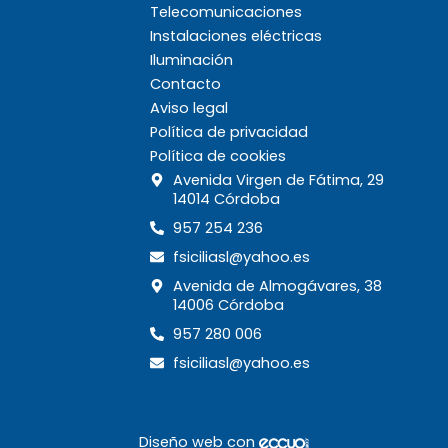
Telecomunicaciones
Instalaciones eléctricas
Iluminación
Contacto
Aviso legal
Política de privacidad
Política de cookies
Avenida Virgen de Fátima, 29
14014 Córdoba
957 254 236
fsiciliasl@yahoo.es
Avenida de Almogávares, 38
14006 Córdoba
957 280 006
fsiciliasl@yahoo.es
Diseño web con