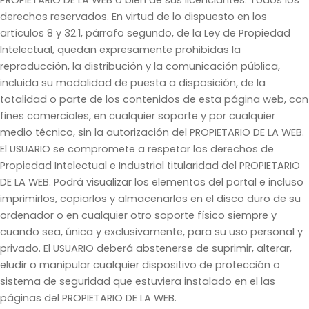
PROPIETARIO DE LA WEB o bien de sus licenciantes. Todos los
derechos reservados. En virtud de lo dispuesto en los
artículos 8 y 32.1, párrafo segundo, de la Ley de Propiedad
Intelectual, quedan expresamente prohibidas la
reproducción, la distribución y la comunicación pública,
incluida su modalidad de puesta a disposición, de la
totalidad o parte de los contenidos de esta página web, con
fines comerciales, en cualquier soporte y por cualquier
medio técnico, sin la autorización del PROPIETARIO DE LA WEB.
El USUARIO se compromete a respetar los derechos de
Propiedad Intelectual e Industrial titularidad del PROPIETARIO
DE LA WEB. Podrá visualizar los elementos del portal e incluso
imprimirlos, copiarlos y almacenarlos en el disco duro de su
ordenador o en cualquier otro soporte físico siempre y
cuando sea, única y exclusivamente, para su uso personal y
privado. El USUARIO deberá abstenerse de suprimir, alterar,
eludir o manipular cualquier dispositivo de protección o
sistema de seguridad que estuviera instalado en el las
páginas del PROPIETARIO DE LA WEB.