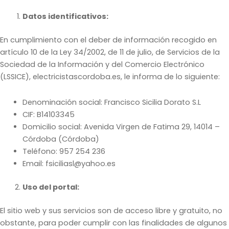
Datos identificativos:
En cumplimiento con el deber de información recogido en
artículo 10 de la Ley 34/2002, de 11 de julio, de Servicios de la
Sociedad de la Información y del Comercio Electrónico
(LSSICE), electricistascordoba.es, le informa de lo siguiente:
Denominación social: Francisco Sicilia Dorato S.L
CIF: B14103345
Domicilio social: Avenida Virgen de Fatima 29, 14014 –
Córdoba (Córdoba)
Teléfono: 957 254 236
Email: fsiciliasl@yahoo.es
Uso del portal:
El sitio web y sus servicios son de acceso libre y gratuito, no
obstante, para poder cumplir con las finalidades de algunos